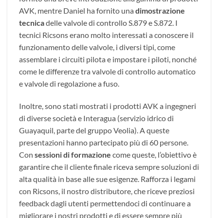
AVK, mentre Daniel ha fornito una
dimostrazione
tecnica
delle valvole di controllo S.879 e S.872. I
tecnici Ricsons erano molto interessati a conoscere il
funzionamento delle valvole, i diversi tipi, come
assemblare i circuiti pilota e impostare i piloti, nonché
come le differenze tra valvole di controllo automatico
e valvole di regolazione a fuso.
Inoltre, sono stati mostrati i prodotti AVK a ingegneri
di diverse società e Interagua (servizio idrico di
Guayaquil, parte del gruppo Veolia). A queste
presentazioni hanno partecipato più di 60 persone.
Con
sessioni di formazione
come queste, l’obiettivo è
garantire che il cliente finale riceva sempre soluzioni di
alta qualità in base alle sue esigenze. Rafforza i legami
con Ricsons, il nostro distributore, che riceve preziosi
feedback dagli utenti permettendoci di continuare a
migliorare i nostri prodotti e di essere sempre più