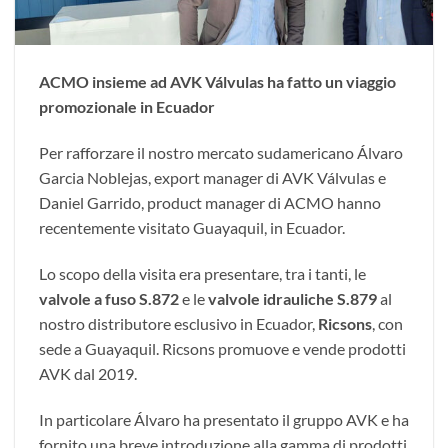
ACMO insieme ad AVK Válvulas ha fatto un viaggio
promozionale in Ecuador
Per rafforzare il nostro mercato sudamericano Álvaro
Garcia Noblejas, export manager di AVK Válvulas e
Daniel Garrido, product manager di ACMO hanno
recentemente visitato Guayaquil, in Ecuador.
Lo scopo della visita era presentare, tra i tanti, le
valvole a fuso S.872
e le
valvole idrauliche S.879
al
nostro distributore esclusivo in Ecuador,
Ricsons
, con
sede a Guayaquil. Ricsons promuove e vende prodotti
AVK dal 2019.
In particolare Álvaro ha presentato il gruppo AVK e ha
fornito una breve introduzione alla gamma di prodotti