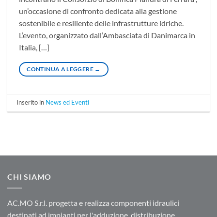
un’occasione di confronto dedicata alla gestione
sostenibile e resiliente delle infrastrutture idriche.
L’evento, organizzato dall’Ambasciata di Danimarca in
Italia, […]
CONTINUA A LEGGERE
→
Inserito in
News ed Eventi
CHI SIAMO
AC.MO S.r.l. progetta e realizza componenti idraulici
destinati ad impianti per l'adduzione, distribuzione,