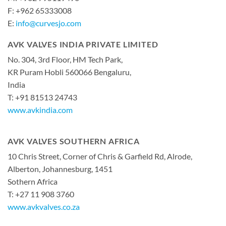
F: +962 65333008
E:
info@curvesjo.com
AVK VALVES INDIA PRIVATE LIMITED
No. 304, 3rd Floor, HM Tech Park,
KR Puram Hobli 560066 Bengaluru,
India
T: +91 81513 24743
www.avkindia.com
AVK VALVES SOUTHERN AFRICA
10 Chris Street, Corner of Chris & Garfield Rd, Alrode,
Alberton, Johannesburg, 1451
Sothern Africa
T: +27 11 908 3760
www.avkvalves.co.za