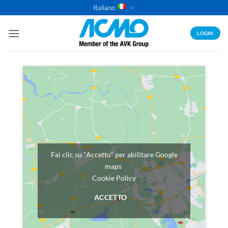
Salta
Italiano
ai
contenuti
LOGIN
Fai clic su "Accetto" per abilitare Google
maps
Cookie Policy
ACCETTO