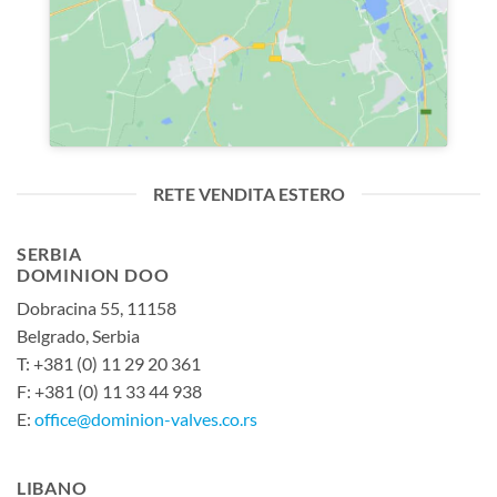
RETE VENDITA ESTERO
SERBIA
DOMINION DOO
Dobracina 55, 11158
Belgrado, Serbia
T: +381 (0) 11 29 20 361
F: +381 (0) 11 33 44 938
E:
office@dominion-valves.co.rs
LIBANO