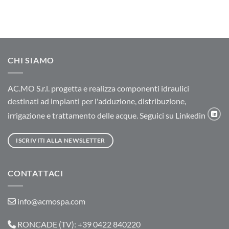
CHI SIAMO
AC.MO S.r.l. progetta e realizza componenti idraulici
destinati ad impianti per l'adduzione, distribuzione,
irrigazione e trattamento delle acque. Seguici su Linkedin
ISCRIVITI ALLA NEWSLETTER
CONTATTACI
info@acmospa.com
RONCADE (TV): +39 0422 840220