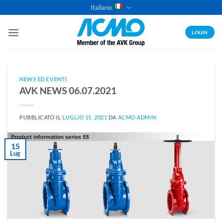
Salta
Italiano
ai
contenuti
LOGIN
NEWS ED EVENTI
AVK NEWS 06.07.2021
PUBBLICATO IL
LUGLIO 15, 2021
DA
ACMO ADMIN
15
Lug