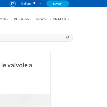
Italiano
LOGIN
IONI
REFERENZE
NEWS
CONTATTI
le valvole a