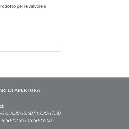
rodotto per le valvole a
ARI DI APERTURA
ci:
Gio: 8:30-12:30 | 13:30-17:30
 8:30-12:30 | 13:30-16:00