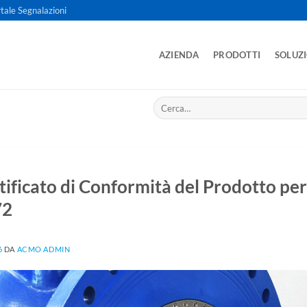
tale Segnalazioni
AZIENDA
PRODOTTI
SOLUZ
Cerca:
ificato di Conformità del Prodotto per 
72
6
DA
ACMO ADMIN