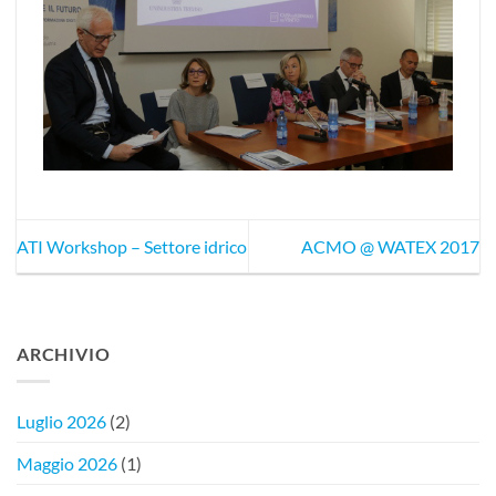
ATI Workshop – Settore idrico
ACMO @ WATEX 2017
ARCHIVIO
Luglio 2026
(2)
Maggio 2026
(1)