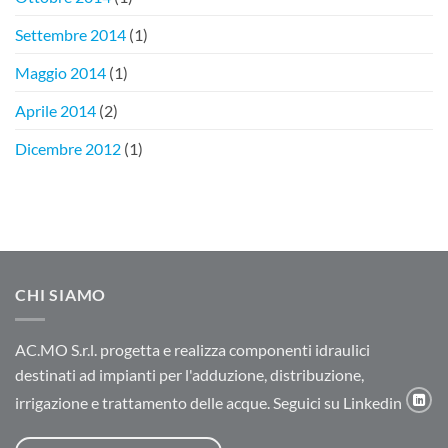
Settembre 2014
(1)
Maggio 2014
(1)
Aprile 2014
(2)
Dicembre 2012
(1)
CHI SIAMO
AC.MO S.r.l. progetta e realizza componenti idraulici
destinati ad impianti per l'adduzione, distribuzione,
irrigazione e trattamento delle acque. Seguici su Linkedin