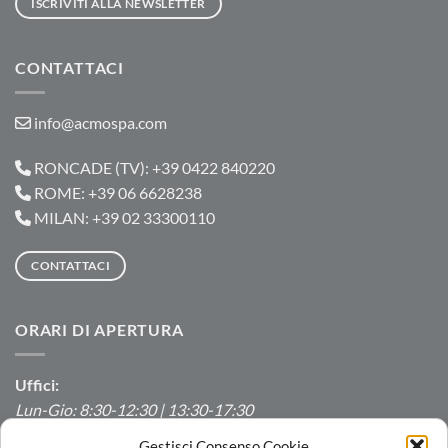
ISCRIVITI ALLA NEWSLETTER
CONTATTACI
info@acmospa.com
RONCADE (TV): +39 0422 840220
ROME: +39 06 6628238
MILAN: +39 02 33300110
CONTATTACI
ORARI DI APERTURA
Uffici:
Lun-Gio: 8:30-12:30 | 13:30-17:30
Ven: 8:30-12:30 | 13:30-16:00
Gestisci Consenso Cookie