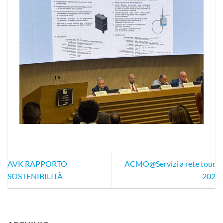
AVK RAPPORTO
ACMO@Servizi a rete tour
SOSTENIBILITÀ
202