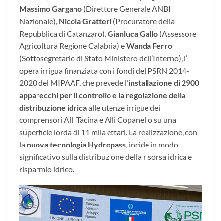
Massimo Gargano
(Direttore Generale ANBI
Nazionale),
Nicola Gratteri
(Procuratore della
Repubblica di Catanzaro),
Gianluca Gallo
(Assessore
Agricoltura Regione Calabria) e
Wanda Ferro
(Sottosegretario di Stato Ministero dell’Interno), l’
opera irrigua finanziata con i fondi del PSRN 2014-
2020 del MIPAAF, che prevede l’
installazione di 2900
apparecchi per il controllo e la regolazione della
distribuzione idrica
alle utenze irrigue dei
comprensori Alli Tacina e Alli Copanello su una
superficie lorda di 11 mila ettari. La realizzazione, con
la
nuova tecnologia Hydropass
, incide in modo
significativo sulla distribuzione della risorsa idrica e
risparmio idrico.