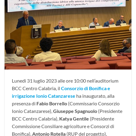
Lunedì 31 luglio 2023 alle ore 10:00 nell’auditorium
BCC Centro Calabria, il
Consorzio di Bonifica e
irrigazione Ionio Catanzarese
ha inaugurato, alla
presenza di
Fabio Borrello
(Commissario Consorzio
Ionio Catanzarese),
Giuseppe Spagnuolo
(Presidente
BCC Centro Calabria),
Katya Gentile
(Presidente
Commissione Consiliare agricolture e Consorzi di
Bonifica),
Antonio Rotella
(RUP del progetto),