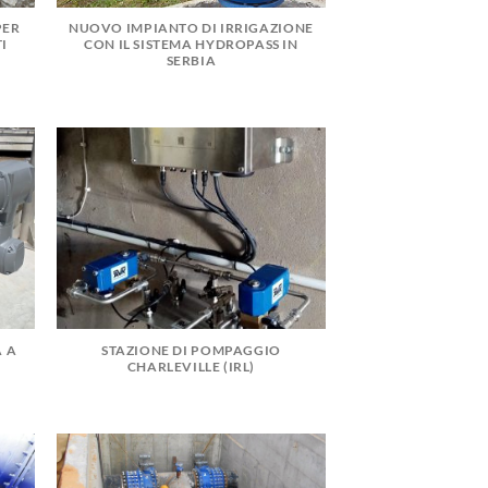
PER
NUOVO IMPIANTO DI IRRIGAZIONE
I
CON IL SISTEMA HYDROPASS IN
SERBIA
A A
STAZIONE DI POMPAGGIO
CHARLEVILLE (IRL)