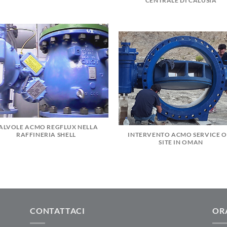
CENTRALE DI CALUSIA
ALVOLE ACMO REGFLUX NELLA
RAFFINERIA SHELL
INTERVENTO ACMO SERVICE O
SITE IN OMAN
CONTATTACI
OR