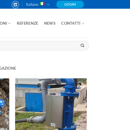
Italiano
LOGIN
IONI
REFERENZE
NEWS
CONTATTI
IGAZIONE