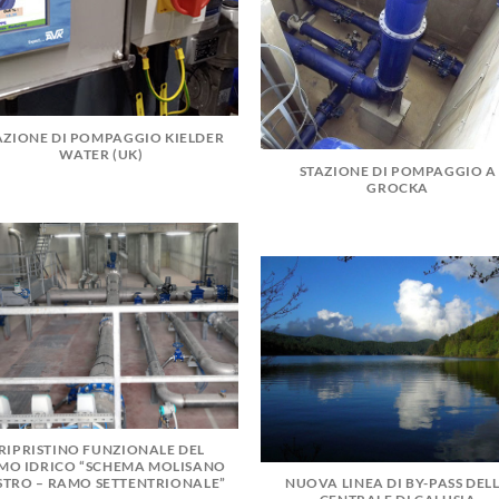
AZIONE DI POMPAGGIO KIELDER
WATER (UK)
STAZIONE DI POMPAGGIO A
GROCKA
RIPRISTINO FUNZIONALE DEL
MO IDRICO “SCHEMA MOLISANO
STRO – RAMO SETTENTRIONALE”
NUOVA LINEA DI BY-PASS DEL