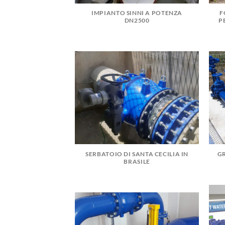
IMPIANTO SINNI A POTENZA
F
DN2500
P
SERBATOIO DI SANTA CECILIA IN
GR
BRASILE