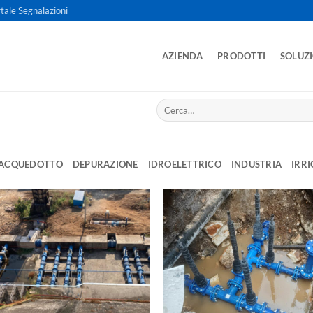
tale Segnalazioni
AZIENDA
PRODOTTI
SOLUZ
Cerca:
ACQUEDOTTO
DEPURAZIONE
IDROELETTRICO
INDUSTRIA
IRR