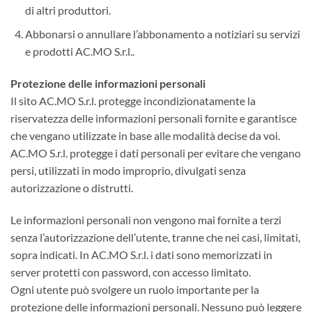
di altri produttori.
Abbonarsi o annullare l’abbonamento a notiziari su servizi
e prodotti AC.MO S.r.l..
Protezione delle informazioni personali
Il sito AC.MO S.r.l. protegge incondizionatamente la
riservatezza delle informazioni personali fornite e garantisce
che vengano utilizzate in base alle modalità decise da voi.
AC.MO S.r.l. protegge i dati personali per evitare che vengano
persi, utilizzati in modo improprio, divulgati senza
autorizzazione o distrutti.
Le informazioni personali non vengono mai fornite a terzi
senza l’autorizzazione dell’utente, tranne che nei casi, limitati,
sopra indicati. In AC.MO S.r.l. i dati sono memorizzati in
server protetti con password, con accesso limitato.
Ogni utente può svolgere un ruolo importante per la
protezione delle informazioni personali. Nessuno può leggere