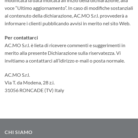
modificata la data indicata all’inizio della dichiarazione, alla
voce “Ultimo aggiornamento”. In caso di modifiche sostanziali
al contenuto della dichiarazione, AC.MO S.r.l. provvederà a
informare i clienti pubblicando avvisi in merito nel sito Web.
Per contattarci
AC.MO S.r.l. è lieta di ricevere commenti e suggerimenti in
merito alla presente Dichiarazione sulla riservatezza. Vi
invitiamo a contattarci all’idirizzo e-mail o posta normale.
AC.MO S.r.l.
Via T. da Modena, 28 z.i.
31056 RONCADE (TV) Italy
CHI SIAMO