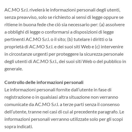
AC.MO S.r.l. rivelerà le informazioni personali degli utenti,
senza preavviso, solo se richiesto ai sensi di legge oppure se
ritiene in buona fede che ciò sia necessario per: (a) assolvere
a obblighi di legge o conformarsi a disposizioni di legge
pertinenti AC.MO S.r.l. o il sito; (b) tutelare i diritti o la
proprietà di AC.MO S.r.l. e dei suoi siti Web e (c) intervenire
in circostanze urgenti per proteggere la sicurezza personale
degli utenti di AC.MO S.r.l., dei suoi siti Web o del pubblico in
generale.
Controllo delle informazioni personali
Le informazioni personali fornite dall’utente in fase di
registrazione o in qualsiasi altra situazione non verranno
comunicate da AC.MO S.r.l. a terze parti senza il consenso
dell’utente, tranne nei casi di cui al precedente paragrafo. Le
informazioni personali verranno utilizzate solo per gli scopi
sopra indicati.