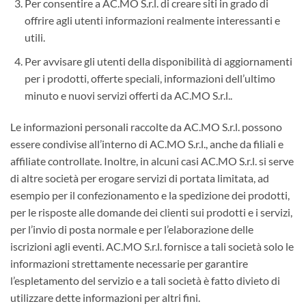
Per consentire a AC.MO S.r.l. di creare siti in grado di
offrire agli utenti informazioni realmente interessanti e
utili.
Per avvisare gli utenti della disponibilità di aggiornamenti
per i prodotti, offerte speciali, informazioni dell’ultimo
minuto e nuovi servizi offerti da AC.MO S.r.l..
Le informazioni personali raccolte da AC.MO S.r.l. possono
essere condivise all’interno di AC.MO S.r.l., anche da filiali e
affiliate controllate. Inoltre, in alcuni casi AC.MO S.r.l. si serve
di altre società per erogare servizi di portata limitata, ad
esempio per il confezionamento e la spedizione dei prodotti,
per le risposte alle domande dei clienti sui prodotti e i servizi,
per l’invio di posta normale e per l’elaborazione delle
iscrizioni agli eventi. AC.MO S.r.l. fornisce a tali società solo le
informazioni strettamente necessarie per garantire
l’espletamento del servizio e a tali società è fatto divieto di
utilizzare dette informazioni per altri fini.