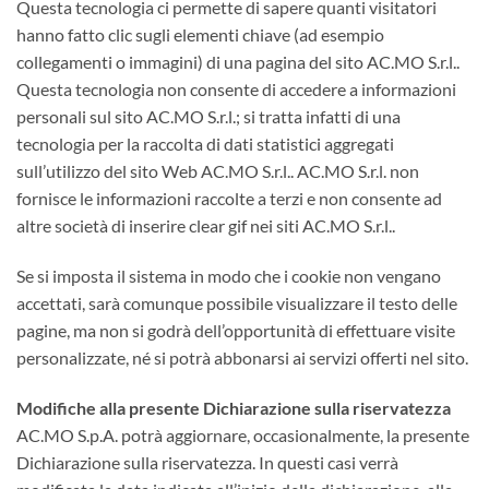
Questa tecnologia ci permette di sapere quanti visitatori
hanno fatto clic sugli elementi chiave (ad esempio
collegamenti o immagini) di una pagina del sito AC.MO S.r.l..
Questa tecnologia non consente di accedere a informazioni
personali sul sito AC.MO S.r.l.; si tratta infatti di una
tecnologia per la raccolta di dati statistici aggregati
sull’utilizzo del sito Web AC.MO S.r.l.. AC.MO S.r.l. non
fornisce le informazioni raccolte a terzi e non consente ad
altre società di inserire clear gif nei siti AC.MO S.r.l..
Se si imposta il sistema in modo che i cookie non vengano
accettati, sarà comunque possibile visualizzare il testo delle
pagine, ma non si godrà dell’opportunità di effettuare visite
personalizzate, né si potrà abbonarsi ai servizi offerti nel sito.
Modifiche alla presente Dichiarazione sulla riservatezza
AC.MO S.p.A. potrà aggiornare, occasionalmente, la presente
Dichiarazione sulla riservatezza. In questi casi verrà