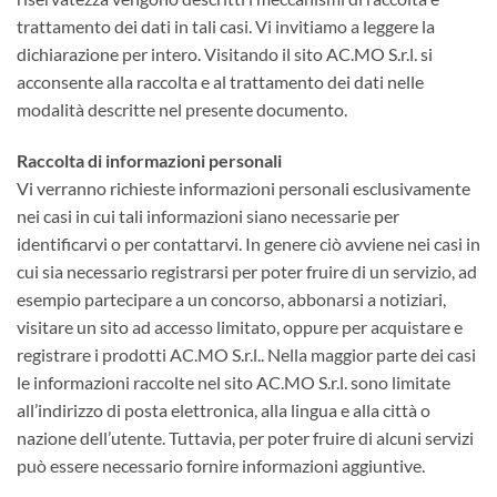
trattamento dei dati in tali casi. Vi invitiamo a leggere la
dichiarazione per intero. Visitando il sito AC.MO S.r.l. si
acconsente alla raccolta e al trattamento dei dati nelle
modalità descritte nel presente documento.
Raccolta di informazioni personali
Vi verranno richieste informazioni personali esclusivamente
nei casi in cui tali informazioni siano necessarie per
identificarvi o per contattarvi. In genere ciò avviene nei casi in
cui sia necessario registrarsi per poter fruire di un servizio, ad
esempio partecipare a un concorso, abbonarsi a notiziari,
visitare un sito ad accesso limitato, oppure per acquistare e
registrare i prodotti AC.MO S.r.l.. Nella maggior parte dei casi
le informazioni raccolte nel sito AC.MO S.r.l. sono limitate
all’indirizzo di posta elettronica, alla lingua e alla città o
nazione dell’utente. Tuttavia, per poter fruire di alcuni servizi
può essere necessario fornire informazioni aggiuntive.