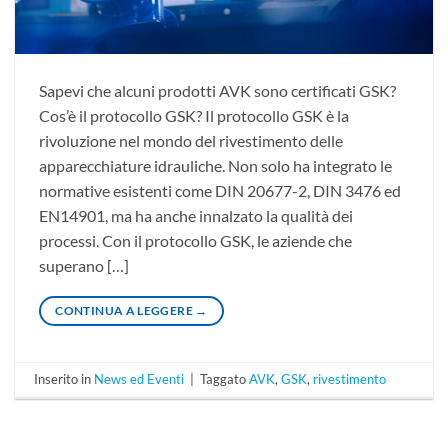
Sapevi che alcuni prodotti AVK sono certificati GSK?
Cos’è il protocollo GSK? Il protocollo GSK è la
rivoluzione nel mondo del rivestimento delle
apparecchiature idrauliche. Non solo ha integrato le
normative esistenti come DIN 20677-2, DIN 3476 ed
EN14901, ma ha anche innalzato la qualità dei
processi. Con il protocollo GSK, le aziende che
superano […]
CONTINUA A LEGGERE
→
Inserito in
News ed Eventi
|
Taggato
AVK
,
GSK
,
rivestimento