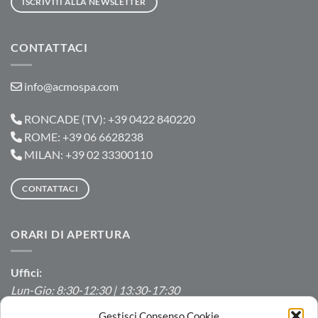
ISCRIVITI ALLA NEWSLETTER
CONTATTACI
info@acmospa.com
RONCADE (TV): +39 0422 840220
ROME: +39 06 6628238
MILAN: +39 02 33300110
CONTATTACI
ORARI DI APERTURA
Uffici:
Lun-Gio: 8:30-12:30 | 13:30-17:30
Ven: 8:30-12:30 | 13:30-16:00
Gestisci Consenso Cookie