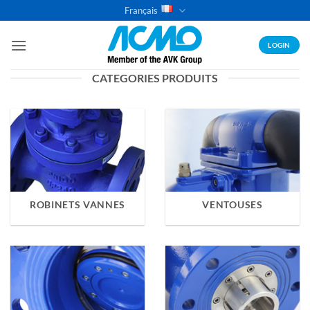
Passer
Français
au
contenu
LOGIN
CATEGORIES PRODUITS
ROBINETS VANNES
VENTOUSES