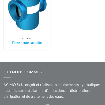
FILTRES
Filtre haute capacite
QUI NOUS SOMMES
AC.MO S.r.l. conçoit et réalise des équipements hydrauliques
destinés aux installations d’adduction, de distribution,
d’irrigation et de traitement des eaux.