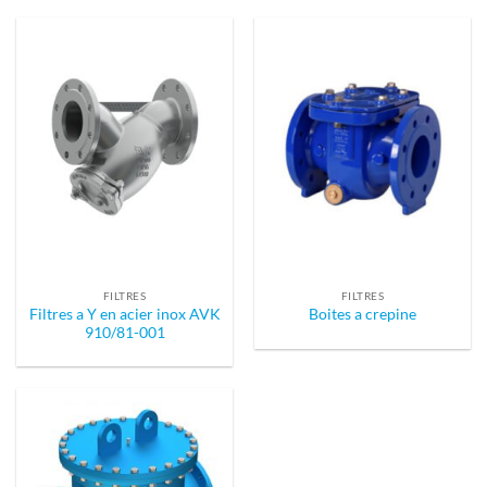
FILTRES
FILTRES
Filtres a Y en acier inox AVK
Boites a crepine
910/81-001