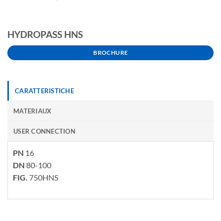
HYDROPASS HNS
BROCHURE
CARATTERISTICHE
MATERIAUX
USER CONNECTION
PN
16
DN
80-100
FIG.
750HNS