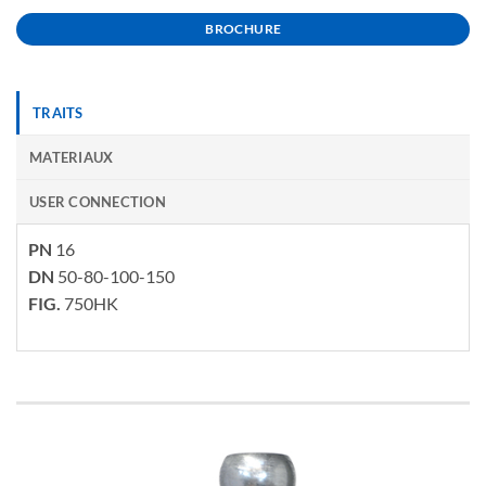
BROCHURE
TRAITS
MATERIAUX
USER CONNECTION
PN
16
DN
50-80-100-150
FIG.
750HK