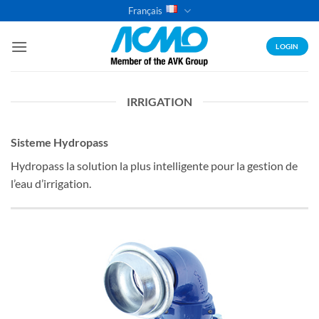
Passer
Français
au
contenu
LOGIN
IRRIGATION
Sisteme Hydropass
Hydropass la solution la plus intelligente pour la gestion de
l’eau d’irrigation.