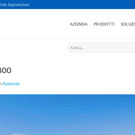
tale Segnalazioni
AZIENDA
PRODOTTI
SOLUZ
Cerca:
800
n
Azienda