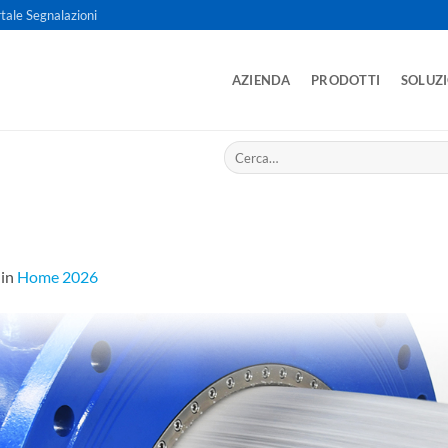
tale Segnalazioni
AZIENDA
PRODOTTI
SOLUZ
Cerca:
in
Home 2026