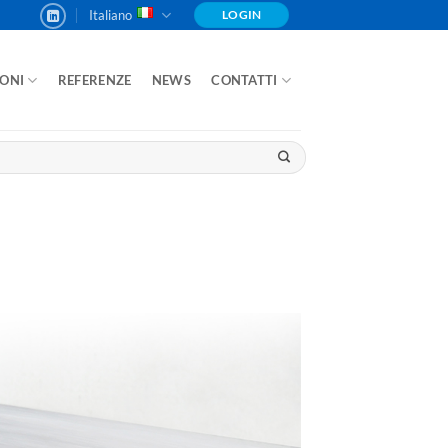
Italiano
LOGIN
IONI
REFERENZE
NEWS
CONTATTI