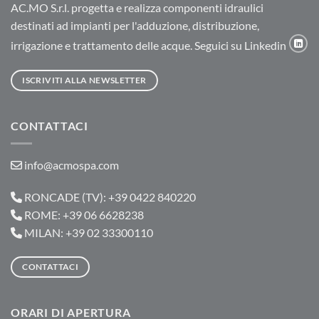
AC.MO S.r.l. progetta e realizza componenti idraulici
destinati ad impianti per l'adduzione, distribuzione,
irrigazione e trattamento delle acque. Seguici su Linkedin
ISCRIVITI ALLA NEWSLETTER
CONTATTACI
info@acmospa.com
RONCADE (TV): +39 0422 840220
ROME: +39 06 6628238
MILAN: +39 02 33300110
CONTATTACI
ORARI DI APERTURA