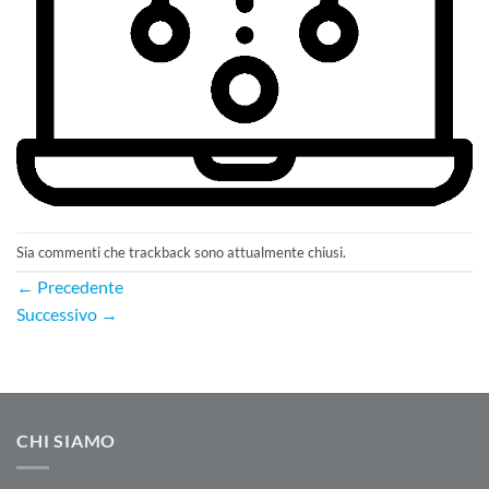
Sia commenti che trackback sono attualmente chiusi.
←
Precedente
Successivo
→
CHI SIAMO