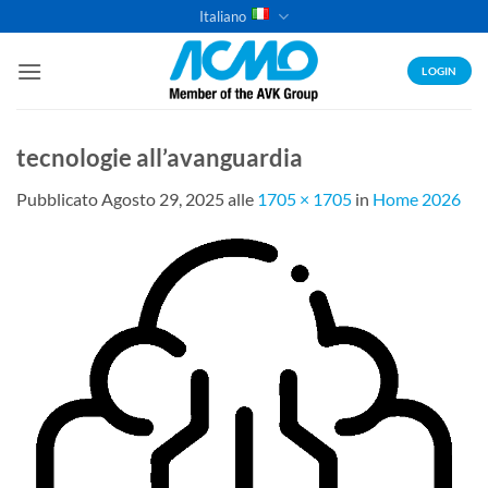
Salta
Italiano
ai
contenuti
LOGIN
tecnologie all’avanguardia
Pubblicato
Agosto 29, 2025
alle
1705 × 1705
in
Home 2026